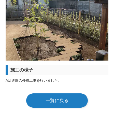
施工の様子
A邸造園の外構工事を行いました。
一覧に戻る