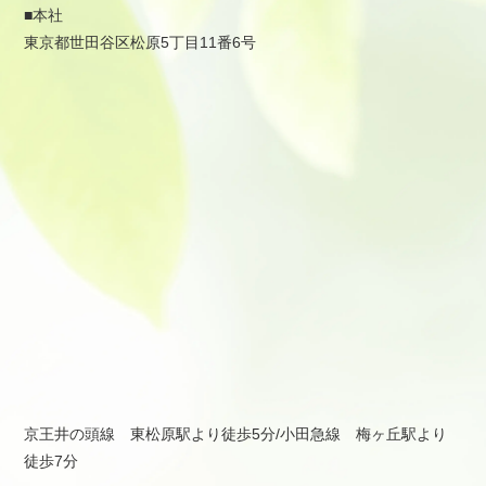
■本社
東京都世田谷区松原5丁目11番6号
京王井の頭線 東松原駅より徒歩5分/小田急線 梅ヶ丘駅より
徒歩7分