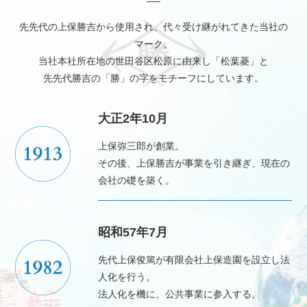
先先代の上保勝吉から使用され、代々受け継がれてきた当社の
マーク。
当社本社所在地の世田谷区松原に由来し「松葉菱」と
先先代勝吉の「勝」の字をモチーフにしています。
大正2年10月
上保弥三郎が創業。
その後、上保勝吉が事業を引き継ぎ、現在の
会社の礎を築く。
昭和57年7月
先代上保俊篤が有限会社上保造園を設立し法
人化を行う。
法人化を機に、公共事業に参入する。