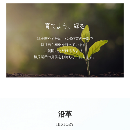
育てよう、緑を
緑を増やすため、代採作業の一部で
弊社自ら植樹を行っています。
ご賛同いただける方より、
植採場所の提供をお待ちしております。
沿革
HISTORY