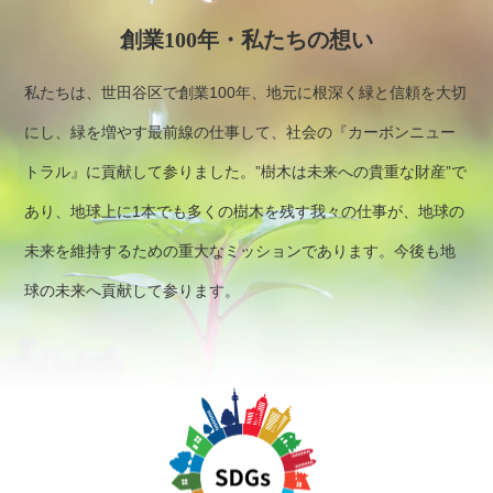
創業100年・私たちの想い
私たちは、世田谷区で創業100年、地元に根深く緑と信頼を大切
にし、緑を増やす最前線の仕事して、社会の『カーボンニュー
トラル』に貢献して参りました。”樹木は未来への貴重な財産”で
あり、地球上に1本でも多くの樹木を残す我々の仕事が、地球の
未来を維持するための重大なミッションであります。今後も地
球の未来へ貢献して参ります。