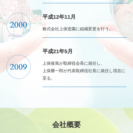
平成12年11月
株式会社上保造園に組織変更を行う。
平成21年5月
上保俊篤が取締役会長に就任し、
上保勝一郎が代表取締役社長に就任し現在に
至る。
会社概要